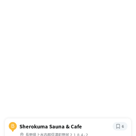
Sherokuma Sauna & Cafe
B
6
長野県上水内郡信濃町野尻２１８４-２