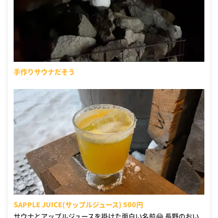
手作りサウナだそう
SAPPLE JUICE(サップルジュース) 500円
サウナとアップルジュースを掛けた面白い名前😂 長野のおい