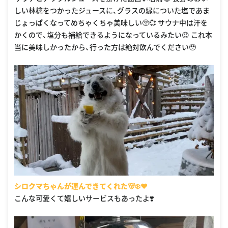
しい林檎をつかったジュースに、グラスの縁についた塩であま
じょっぱくなってめちゃくちゃ美味しい🥺💞 サウナ中は汗を
かくので、塩分も補給できるようになっているみたい😉 これ本
当に美味しかったから、行った方は絶対飲んでください🥹
シロクマちゃんが運んできてくれた🐻‍❄️♥️
こんな可愛くて嬉しいサービスもあったよ❣️