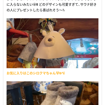
に入らないみたい🤩❣️ どのデザインも可愛すぎて、サウナ好き
の人にプレゼントしたら喜ばれそう〜🫰
お気に入りはこのシロクマちゃん🐻‍❄🫧