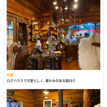
内観
ログハウスで可愛らしく、暖かみのある館内😊