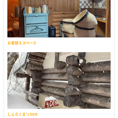
お着替えスペース
しぇろくま’s DEN