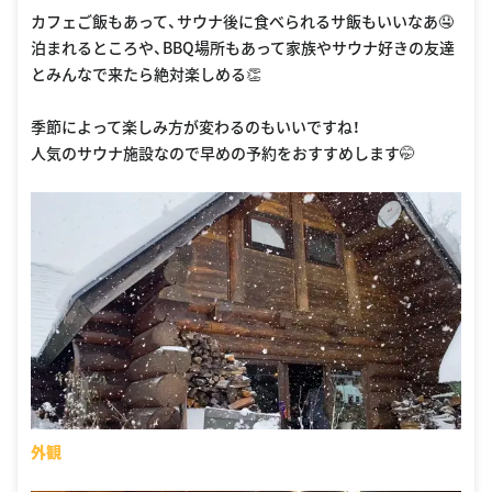
カフェご飯もあって、サウナ後に食べられるサ飯もいいなあ🤤
泊まれるところや、BBQ場所もあって家族やサウナ好きの友達
とみんなで来たら絶対楽しめる👏
季節によって楽しみ方が変わるのもいいですね！
人気のサウナ施設なので早めの予約をおすすめします🤭
外観