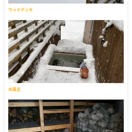
ウッドデッキ
水風呂