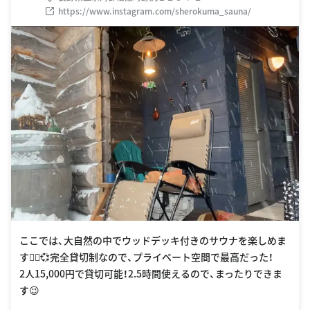
https://www.instagram.com/sherokuma_sauna/
ここでは、大自然の中でウッドデッキ付きのサウナを楽しめま
す🧖‍♀️💞完全貸切制なので、プライベート空間で最高だった！
2人15,000円で貸切可能！2.5時間使えるので、まったりできま
す😉