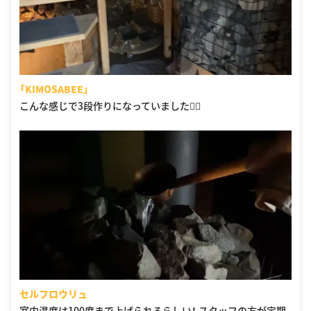
「KIMOSABEE」
こんな感じで3段作りになっていました🙆‍♀️
セルフロウリュ
室内温度は100度まで上げられるらしい！ スタッフの方が定期