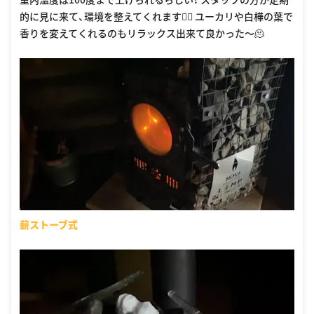
的に見に来て、環境を整えてくれます🙆‍♀️ ユーカリや白樺の葉で
香りを変えてくれるのもリラックス出来て良かった〜🫠
薪ストーブ式