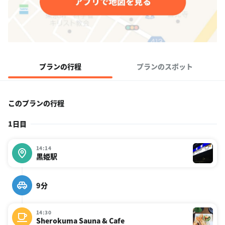
プランの行程
プランのスポット
このプランの行程
1日目
14:14
黒姫駅
9分
14:30
Sherokuma Sauna & Cafe