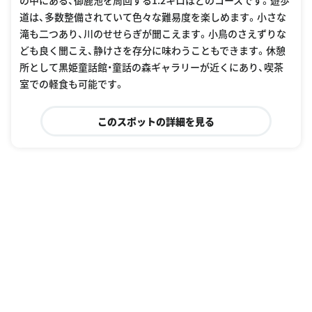
の中にある、御鹿池を周回する1.2キロほどのコースです。遊歩
道は、多数整備されていて色々な難易度を楽しめます。小さな
滝も二つあり、川のせせらぎが聞こえます。小鳥のさえずりな
ども良く聞こえ、静けさを存分に味わうこともできます。休憩
所として黒姫童話館・童話の森ギャラリーが近くにあり、喫茶
室での軽食も可能です。
このスポットの詳細を見る