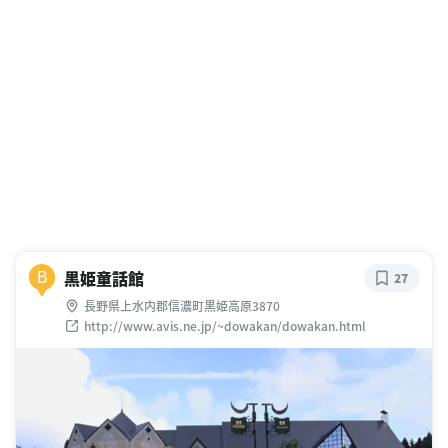
黒姫童話館
B
27
長野県上水内郡信濃町黒姫高原3870
http://www.avis.ne.jp/~dowakan/dowakan.html