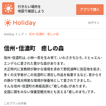
行きたい場所を
アプリで開く
地図で確認しよう
ログイン
Holiday トップ
信州・信濃町 癒しの森
信州・信濃町 癒しの森
信州・信濃町は、小林一茶を生み育て、いわさきちひろ、ミヒャエル・
エンデらに愛された豊かな森があります。
大正時代に宣教師が静かな環境を求めて野尻湖畔に別荘地を拓き、
多くの文学者がこの信濃町に滞在し作品を執筆するなど、昔からそ
の静かで風光明美な環境が保養地として愛されてきました。
そんな信州・信濃町の黒姫高原に「癒しの森」があります。
全国に類をみない保養型観光地とも言える「癒しのまち」です。
このプランの作者