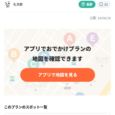
礼次郎
長野
13
公開: 14/06/18
このプランのスポット一覧