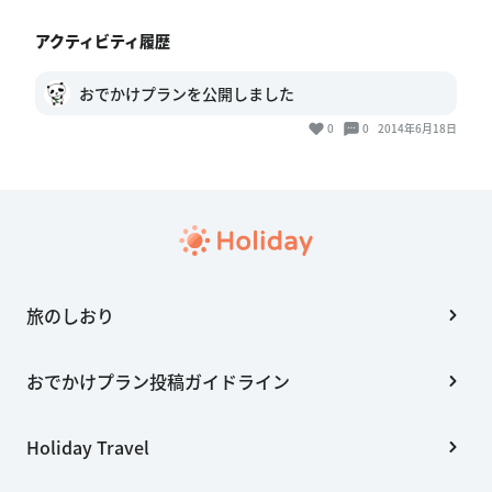
アクティビティ履歴
おでかけプランを公開しました
0
0
2014年6月18日
旅のしおり
おでかけプラン投稿ガイドライン
Holiday Travel