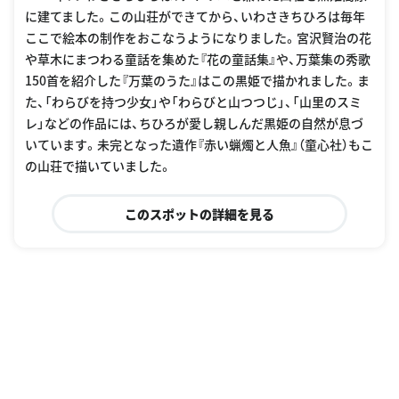
に建てました。この山荘ができてから、いわさきちひろは毎年
ここで絵本の制作をおこなうようになりました。宮沢賢治の花
や草木にまつわる童話を集めた『花の童話集』や、万葉集の秀歌
150首を紹介した『万葉のうた』はこの黒姫で描かれました。ま
た、「わらびを持つ少女」や「わらびと山つつじ」、「山里のスミ
レ」などの作品には、ちひろが愛し親しんだ黒姫の自然が息づ
いています。未完となった遺作『赤い蝋燭と人魚』（童心社）もこ
の山荘で描いていました。
このスポットの詳細を見る