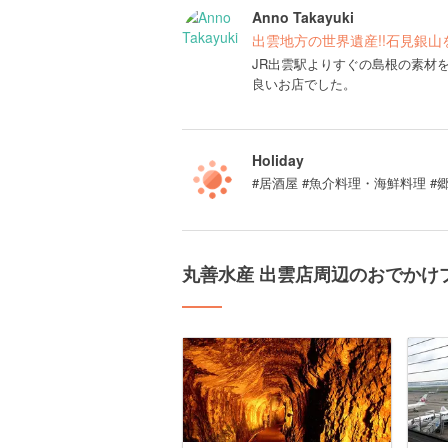
Anno Takayuki
出雲地方の世界遺産!!石見銀山
JR出雲駅よりすぐの島根の素材
良いお店でした。
Holiday
#居酒屋 #魚介料理・海鮮料理 
丸善水産 出雲店周辺のおでかけ