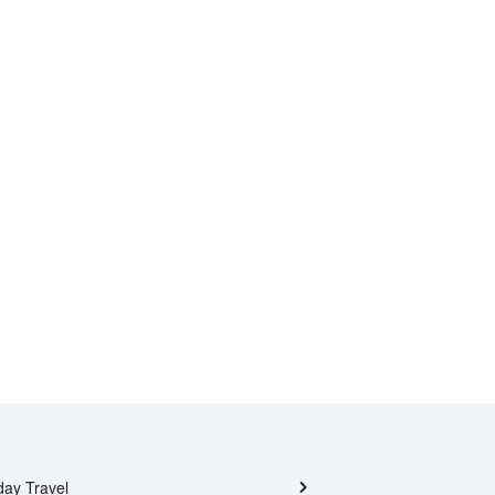
day Travel