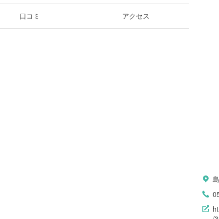
口コミ
アクセス
島
0
h
/