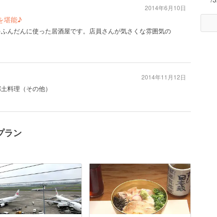
2014年6月10日
を堪能♪
をふんだんに使った居酒屋です。店員さんが気さくな雰囲気の
2014年11月12日
#郷土料理（その他）
プラン