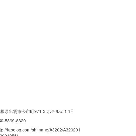
根県出雲市今市町971-3 ホテルα-1 1F
50-5869-8320
ttp://tabelog.com/shimane/A3202/A320201
32004055/