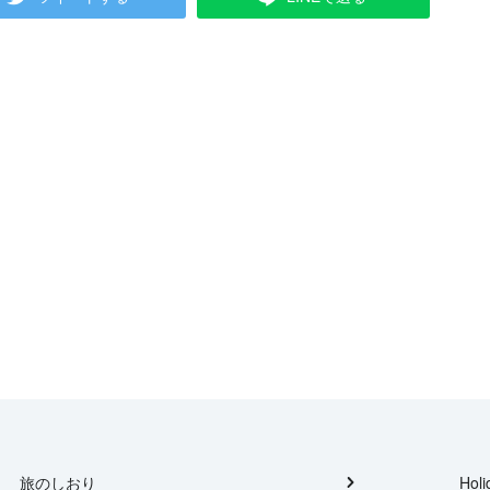
旅のしおり
Holi