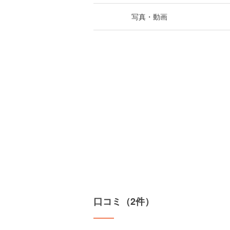
写真・動画
口コミ（2件）