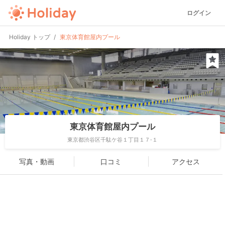
ログイン
Holiday トップ
東京体育館屋内プール
東京体育館屋内プール
東京都渋谷区千駄ケ谷１丁目１７-１
写真・動画
口コミ
アクセス