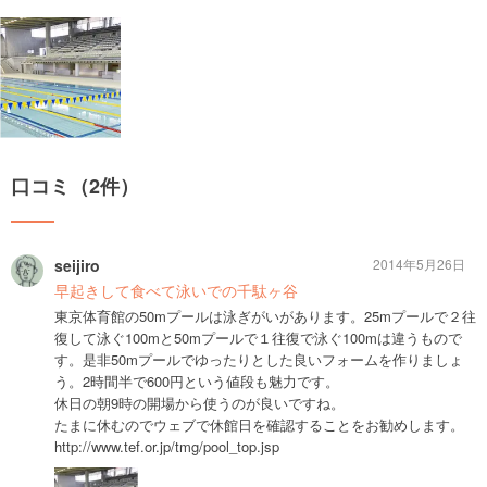
口コミ（2件）
seijiro
2014年5月26日
早起きして食べて泳いでの千駄ヶ谷
東京体育館の50mプールは泳ぎがいがあります。25mプールで２往
復して泳ぐ100mと50mプールで１往復で泳ぐ100mは違うもので
す。是非50mプールでゆったりとした良いフォームを作りましょ
う。2時間半で600円という値段も魅力です。
休日の朝9時の開場から使うのが良いですね。
たまに休むのでウェブで休館日を確認することをお勧めします。
http://www.tef.or.jp/tmg/pool_top.jsp