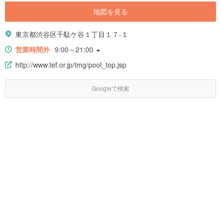
地図を見る
東京都渋谷区千駄ケ谷１丁目１７-１
営業時間外
9:00～21:00
http://www.tef.or.jp/tmg/pool_top.jsp
Googleで検索