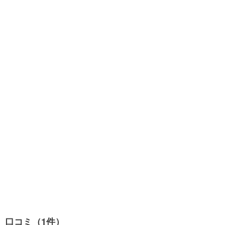
口コミ（1件）