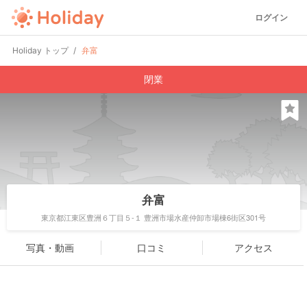
ログイン
Holiday トップ
弁富
閉業
弁富
東京都江東区豊洲６丁目５-１ 豊洲市場水産仲卸市場棟6街区301号
写真・動画
口コミ
アクセス