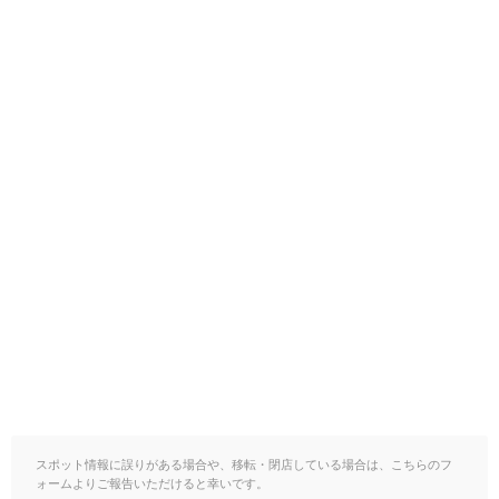
スポット情報に誤りがある場合や、移転・閉店している場合は、こちらのフ
ォームよりご報告いただけると幸いです。