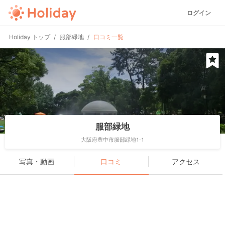
ログイン
Holiday トップ
服部緑地
口コミ一覧
服部緑地
大阪府豊中市服部緑地1-1
写真・動画
口コミ
アクセス