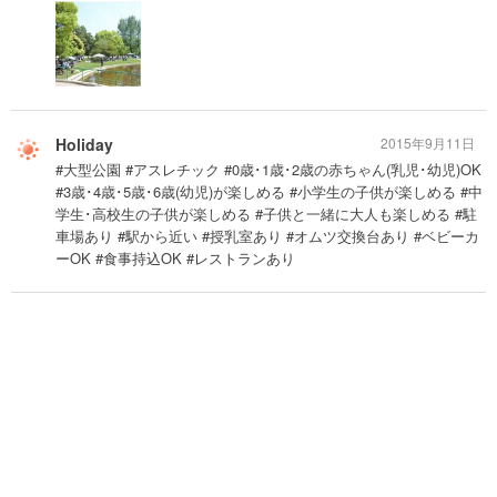
Holiday
2015年9月11日
#大型公園 #アスレチック #0歳･1歳･2歳の赤ちゃん(乳児･幼児)OK
#3歳･4歳･5歳･6歳(幼児)が楽しめる #小学生の子供が楽しめる #中
学生･高校生の子供が楽しめる #子供と一緒に大人も楽しめる #駐
車場あり #駅から近い #授乳室あり #オムツ交換台あり #ベビーカ
ーOK #食事持込OK #レストランあり