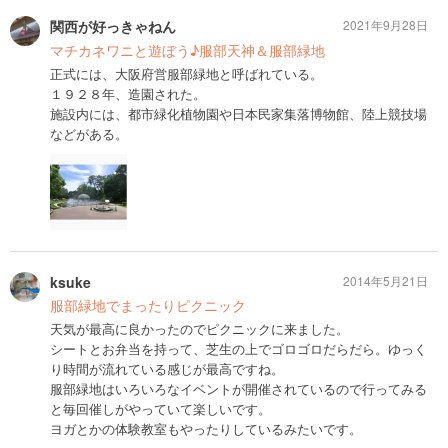
関西が好っきゃねん
2021年9月28日
マチカネワニと遊ぼう♪服部天神＆服部緑地
正式には、大阪府営服部緑地と呼ばれている。
１９２８年、造園された。
施設内には、都市緑化植物園や日本民家集落博物館、陸上競技場
などがある。
ksuke
2014年5月21日
服部緑地でまったりピクニック
天気が最高に良かったのでピクニックに来ました。
シートとお弁当を持って、芝生の上でゴロゴロだらだら。ゆっく
り時間が流れている感じが最高ですね。
服部緑地はいろいろなイベントが開催されているので行ってみる
と毎回催しがやっていて楽しいです。
ヨガとかの体験教室もやったりしているみたいです。