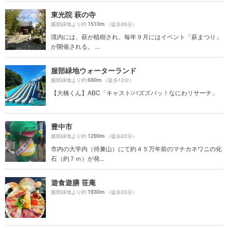
東光院 萩の寺
1510m
服部緑地より約
（徒歩26分）
境内には、萩が植樹され、毎年９月にはイベント「萩まつり」
が開催される。 ...
服部緑地ウォーターランド
690m
服部緑地より約
（徒歩12分）
【大橋くん】ABC「キャスト/バズズバッ！なにわリサーチ」
豊中市
1290m
服部緑地より約
（徒歩22分）
市内の大学内（待兼山）にて約４５万年前のマチカネワニの化
石（約７ｍ）が発...
遊食遊膳 笹庵
1930m
服部緑地より約
（徒歩33分）