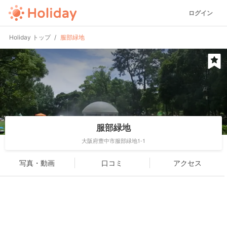
ログイン
Holiday トップ
服部緑地
服部緑地
大阪府豊中市服部緑地1-1
写真・動画
口コミ
アクセス