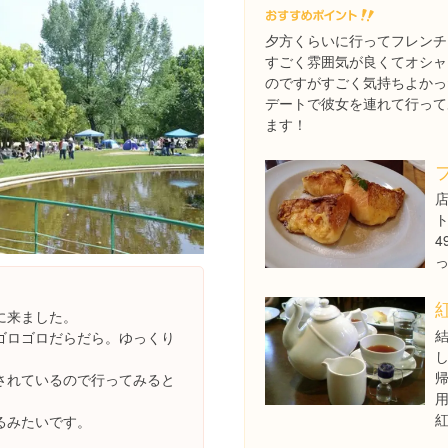
夕方くらいに行ってフレンチ
すごく雰囲気が良くてオシャ
のですがすごく気持ちよかっ
デートで彼女を連れて行って
ます！
に来ました。
ゴロゴロだらだら。ゆっくり
されているので行ってみると
るみたいです。