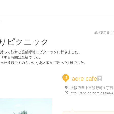
ク
最終更新日: 14/
りピクニック
持って彼女と服部緑地にピクニックに行きました。
りする時間は至福でした。
ったり過ごすのもいいなあと改めて思った1日でした。
aere cafe
B
大阪府豊中市熊野町１丁目