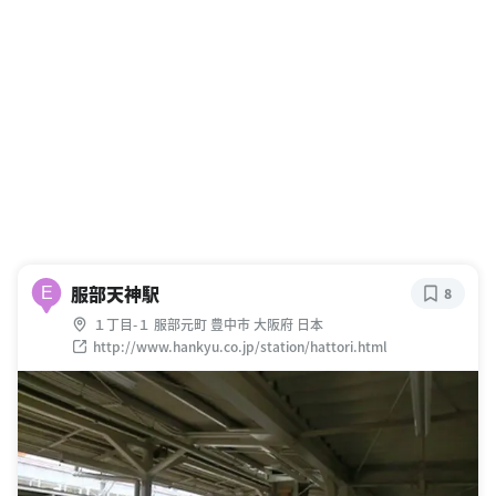
服部天神駅
E
8
１丁目-１ 服部元町 豊中市 大阪府 日本
http://www.hankyu.co.jp/station/hattori.html