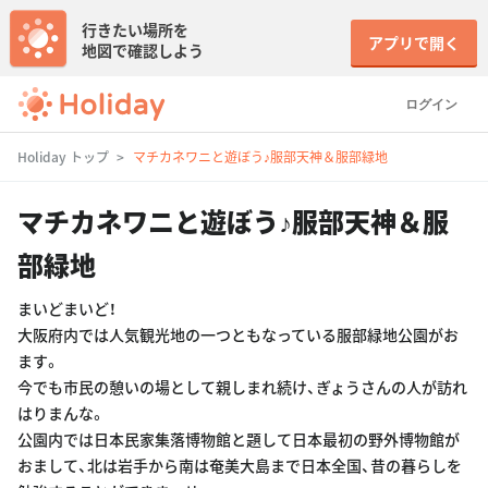
行きたい場所を
アプリで開く
地図で確認しよう
ログイン
Holiday トップ
マチカネワニと遊ぼう♪服部天神＆服部緑地
マチカネワニと遊ぼう♪服部天神＆服
部緑地
まいどまいど！
大阪府内では人気観光地の一つともなっている服部緑地公園がお
ます。
今でも市民の憩いの場として親しまれ続け、ぎょうさんの人が訪れ
はりまんな。
公園内では日本民家集落博物館と題して日本最初の野外博物館が
おまして、北は岩手から南は奄美大島まで日本全国、昔の暮らしを