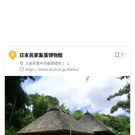
日本民家集落博物館
B
7
大阪府豊中市服部緑地１-２
https://www.occh.or.jp/minka/