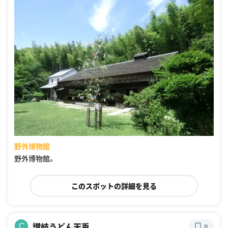
野外博物館
野外博物館。
このスポットの詳細を見る
讃岐うどん天兎
C
0