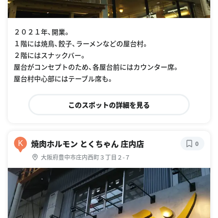
２０２１年、開業。
１階には焼鳥、餃子、ラーメンなどの屋台村。
２階にはスナックバー。
屋台がコンセプトのため、各屋台前にはカウンター席。
屋台村中心部にはテーブル席も。
このスポットの詳細を見る
焼肉ホルモン とくちゃん 庄内店
K
0
大阪府豊中市庄内西町３丁目２-７