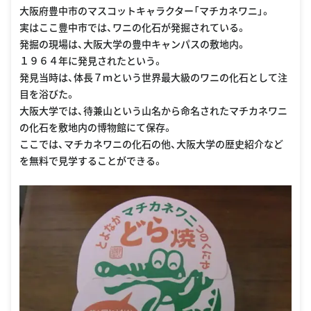
大阪府豊中市のマスコットキャラクター「マチカネワニ」。
実はここ豊中市では、ワニの化石が発掘されている。
発掘の現場は、大阪大学の豊中キャンパスの敷地内。
１９６４年に発見されたという。
発見当時は、体長７ｍという世界最大級のワニの化石として注
目を浴びた。
大阪大学では、待兼山という山名から命名されたマチカネワニ
の化石を敷地内の博物館にて保存。
ここでは、マチカネワニの化石の他、大阪大学の歴史紹介など
を無料で見学することができる。