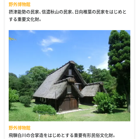
野外博物館
摂津能勢の民家、信濃秋山の民家、日向椎葉の民家をはじめと
する重要文化財。
野外博物館
飛騨白川の合掌造をはじめとする重要有形民俗文化財。