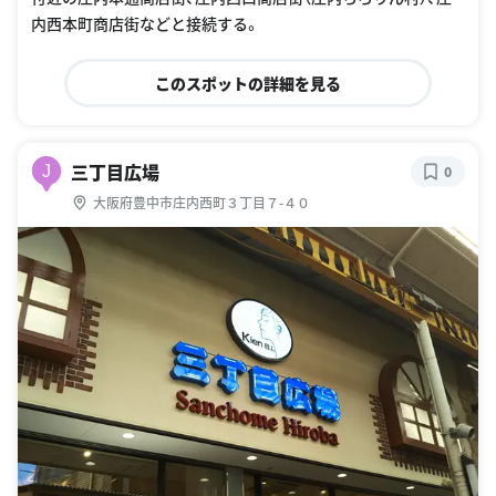
内西本町商店街などと接続する。
このスポットの詳細を見る
三丁目広場
J
0
大阪府豊中市庄内西町３丁目７-４０