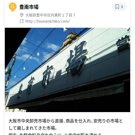
豊南市場
G
3
大阪府豊中市庄内東町１丁目７
http://hounanichiba.com/
大阪市中央卸売市場から直接、商品を仕入れ、安売りの市場と
して親しまれてきた市場。