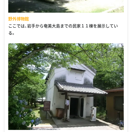
野外博物館
ここでは、岩手から奄美大島までの民家１１棟を展示してい
る。