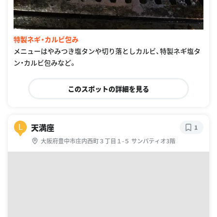
特製ネギ・カルビ包み
メニューはやみつき塩タンや切り落としカルビ、特製ネギ塩タ
ン・カルビ包みなど。
このスポットの詳細を見る
天満座
L
1
大阪府豊中市庄内西町３丁目１-５ サンパティオ3階