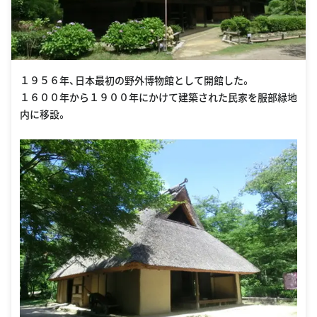
１９５６年、日本最初の野外博物館として開館した。
１６００年から１９００年にかけて建築された民家を服部緑地
内に移設。