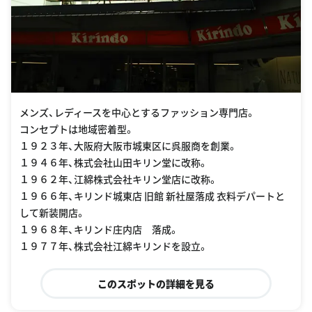
メンズ、レディースを中心とするファッション専門店。
コンセプトは地域密着型。
１９２３年、大阪府大阪市城東区に呉服商を創業。
１９４６年、株式会社山田キリン堂に改称。
１９６２年、江綿株式会社キリン堂店に改称。
１９６６年、キリンド城東店 旧館 新社屋落成 衣料デパートと
して新装開店。
１９６８年、キリンド庄内店 落成。
１９７７年、株式会社江綿キリンドを設立。
このスポットの詳細を見る