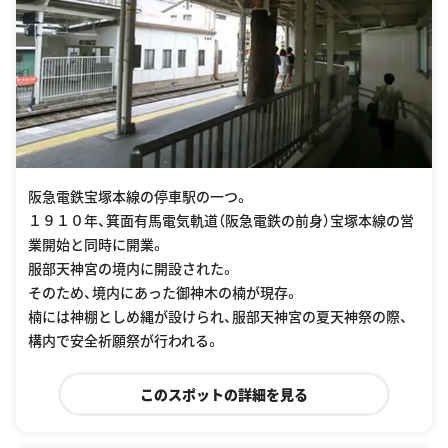
阪急電鉄宝塚本線の停車駅の一つ。
１９１０年、箕面有馬電気軌道（阪急電鉄の前身）宝塚本線の営
業開始と同時に開業。
服部天神宮の境内に開設された。
そのため、境内にあった御神木の楠が現存。
楠には神棚としめ縄が設けられ、服部天神宮の夏天神祭の際、
構内で安全祈願祭が行われる。
このスポットの詳細を見る