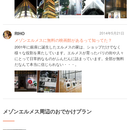
RIHO
2014年5月21日
メゾンエルメスに無料の映画館があるって知ってた？
2001年に銀座に誕生したエルメスの家は、ショップだけでなく
様々な役割を果たしています。エルメスが育ったパリの街や人々
にとって日常的なものがふんだんに詰まっています。全部が無料
だなんて本当に信じられない・・・。
メゾンエルメス周辺のおでかけプラン