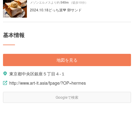
540m
メゾンエルメスより約
（徒歩10分）
2024.10.18どっち派💙 卵サンド
基本情報
地図を見る
東京都中央区銀座５丁目４-１
http://www.art-it.asia/fpage/?OP=hermes
Googleで検索