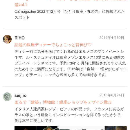
舗vol.1
OZmagazine 2022年12月号「ひとり銀座・丸の内」に掲載された
スポット
RIHO
2016年4月30日
話題の銀座ディナーでちょこっと背伸び♡
ディナー前に気分をあげてくれるのはエルメスのプライベートシ
ネマ。ル・ステュディオは銀座メゾンエルメス10階にある40席の
プライベートシネマです。予約は約1ヶ月前に開始されますが人気
のためすぐに満席になります。2016年は「自然 ― 軽やかなギャロ
ップ」がテーマ。ニッチな映画も多くて結構好きです。
seijiro
2015年6月24日
まるで「建築」博物館！銀座ショップをデザイン散歩
イタリア人建築家レンゾ・ピアノの作品です。フランスにあるガ
ラスの家という建物にインスピレーションを得て作ったそうで、
夜は本当に美しいです。