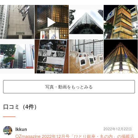
▶
写真・動画をもっとみる
口コミ（4件）
Ikkun
2022年12月22日
OZmagazine 2022年12月号「ひとり銀座・丸の内」の掲載店