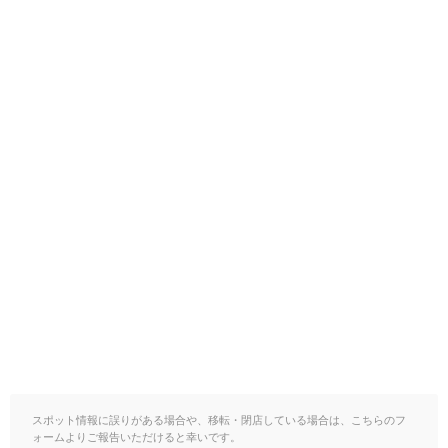
スポット情報に誤りがある場合や、移転・閉店している場合は、こちらのフ
ォームよりご報告いただけると幸いです。