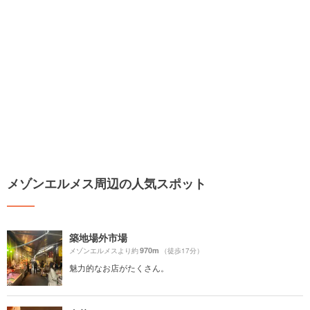
メゾンエルメス周辺の人気スポット
築地場外市場
970m
メゾンエルメスより約
（徒歩17分）
魅力的なお店がたくさん。