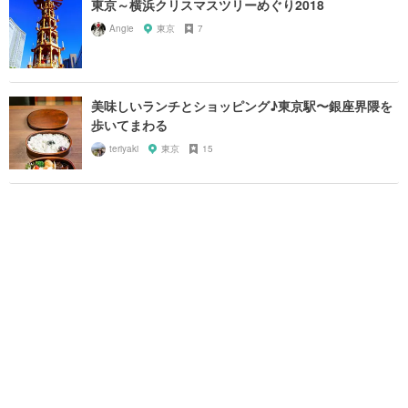
東京～横浜クリスマスツリーめぐり2018
Angie
東京
7
美味しいランチとショッピング♪東京駅〜銀座界隈を
歩いてまわる
teriyaki
東京
15