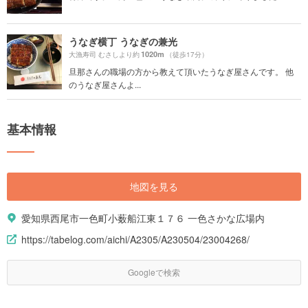
うなぎ横丁 うなぎの兼光
1020m
大漁寿司 むさしより約
（徒歩17分）
旦那さんの職場の方から教えて頂いたうなぎ屋さんです。 他
のうなぎ屋さんよ...
基本情報
地図を見る
愛知県西尾市一色町小薮船江東１７６ 一色さかな広場内
https://tabelog.com/aichi/A2305/A230504/23004268/
Googleで検索