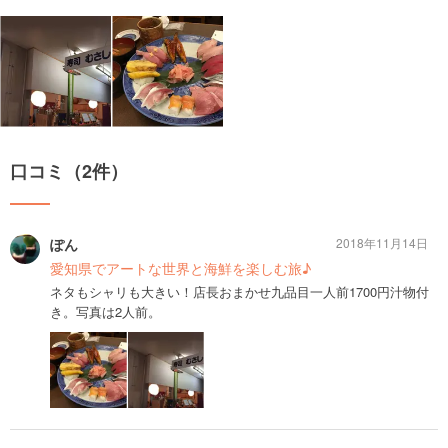
口コミ（2件）
ぽん
2018年11月14日
愛知県でアートな世界と海鮮を楽しむ旅♪
ネタもシャリも大きい！店長おまかせ九品目一人前1700円汁物付
き。写真は2人前。