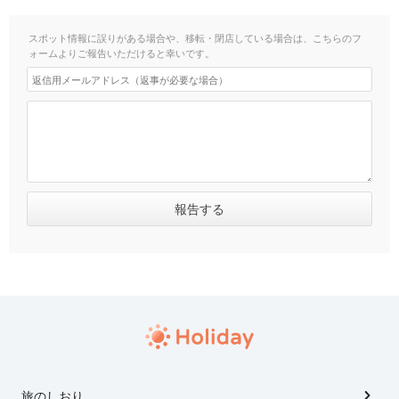
スポット情報に誤りがある場合や、移転・閉店している場合は、こちらのフ
ォームよりご報告いただけると幸いです。
旅のしおり