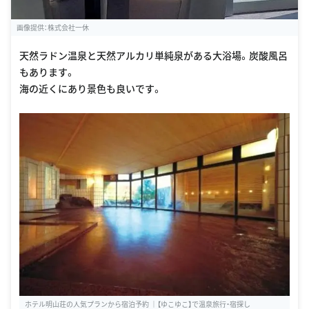
画像提供：株式会社一休
天然ラドン温泉と天然アルカリ単純泉がある大浴場。炭酸風呂
もあります。
海の近くにあり景色も良いです。
ホテル明山荘の人気プランから宿泊予約 ｜【ゆこゆこ】で温泉旅行・宿探し