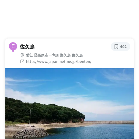
佐久島
E
402
愛知県西尾市一色町佐久島 佐久島
http://www.japan-net.ne.jp/benten/