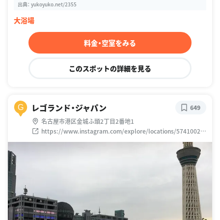
出典：
yukoyuko.net/2355
大浴場
料金・空室をみる
このスポットの詳細を見る
レゴランド・ジャパン
G
649
名古屋市港区金城ふ頭2丁目2番地1
https://www.instagram.com/explore/locations/57410022
6279625