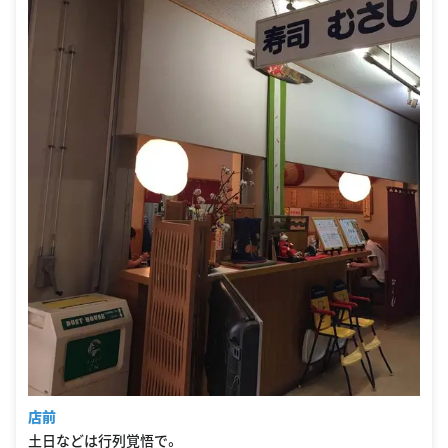
店前
土日などは行列覚悟で。