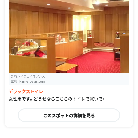
刈谷ハイウェイオアシス
出典：
kariya-oasis.com
デラックストイレ
女性用です。どうせならこちらのトイレで寛いで♪
このスポットの詳細を見る