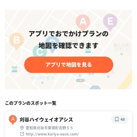
このプランのスポット一覧
刈谷ハイウェイオアシス
A
48
愛知県刈谷市東境町吉野５５
http://www.kariya-oasis.com/