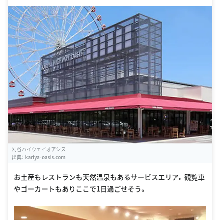
刈谷ハイウェイオアシス
出典：
kariya-oasis.com
お土産もレストランも天然温泉もあるサービスエリア。観覧車
やゴーカートもありここで1日過ごせそう。