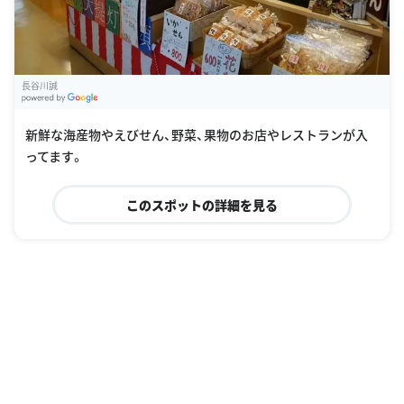
長谷川誠
G
oogle Places
新鮮な海産物やえびせん、野菜、果物のお店やレストランが入
ってます。
このスポットの詳細を見る