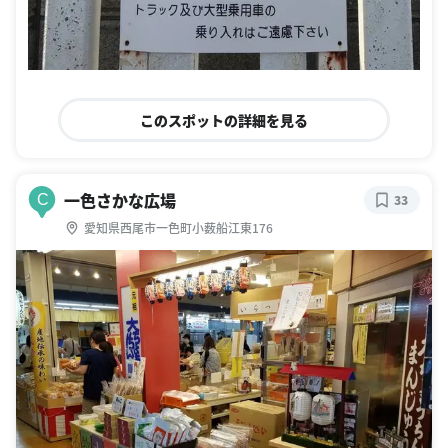
このスポットの詳細を見る
一色さかな広場
C
33
愛知県西尾市一色町小薮船江東176