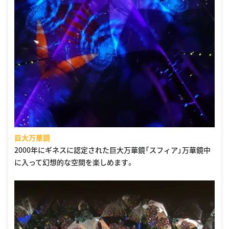
巨大万華鏡
2000年にギネスに認定された巨大万華鏡「スフィア」万華鏡中
に入って幻想的な空間を楽しめます。