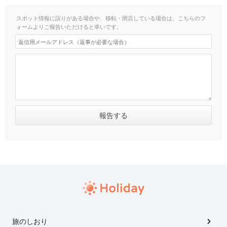
スポット情報に誤りがある場合や、移転・閉店している場合は、こちらのフ
ォームよりご報告いただけると幸いです。
旅のしおり