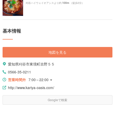
100m
刈谷ハイウェイオアシスより約
（徒歩2分）
基本情報
地図を見る
愛知県刈谷市東境町吉野５５
0566-35-0211
営業時間外
7:00～22:00
http://www.kariya-oasis.com/
Googleで検索