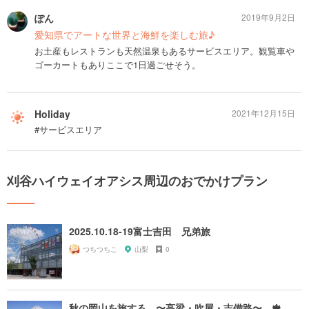
ぽん
2019年9月2日
愛知県でアートな世界と海鮮を楽しむ旅♪
お土産もレストランも天然温泉もあるサービスエリア。観覧車や
ゴーカートもありここで1日過ごせそう。
Holiday
2021年12月15日
#サービスエリア
刈谷ハイウェイオアシス周辺のおでかけプラン
2025.10.18-19富士吉田 兄弟旅
つちつちこ
山梨
0
秋の岡山を旅する 〜高梁・吹屋・吉備路〜 🍁