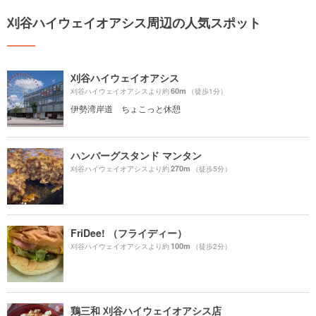
刈谷ハイウェイオアシス周辺の人気スポット
刈谷ハイウェイオアシス
60m
刈谷ハイウェイオアシスより約
（徒歩1分）
伊勢湾岸道 ちょこっと休憩
ハンバーグスタンド マンタン
270m
刈谷ハイウェイオアシスより約
（徒歩5分）
FriDee! （フライディー）
100m
刈谷ハイウェイオアシスより約
（徒歩2分）
鶏三和 刈谷ハイウェイオアシス店