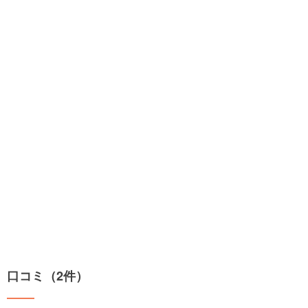
口コミ（2件）