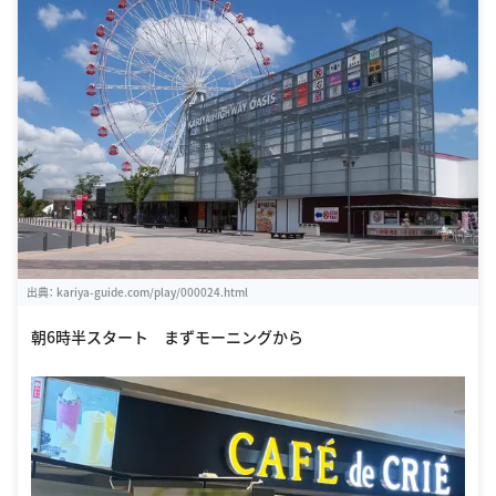
出典：
kariya-guide.com/play/000024.html
朝6時半スタート まずモーニングから