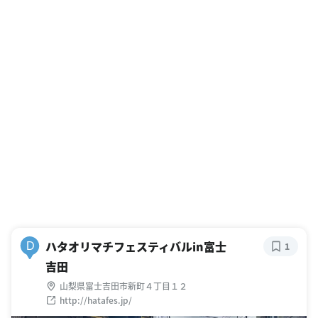
ハタオリマチフェスティバルin富士
D
1
吉田
山梨県富士吉田市新町４丁目１２
http://hatafes.jp/