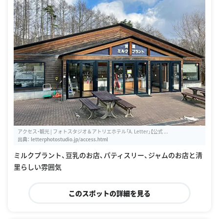
アクセス・観光 | フォトスタジオ＆アトリエホテル「A. Letter」【公式 ...
出典：
letterphotostudio.jp/access.html
ミルクプラント、豆乳のお店、パティスリー、ジャムのお店と清
里らしい雰囲気
このスポットの詳細を見る