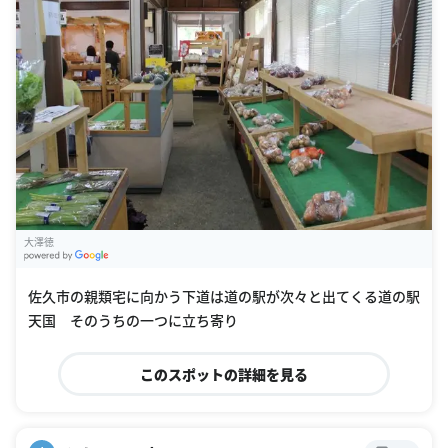
大澤徳
G
oogle Places
佐久市の親類宅に向かう下道は道の駅が次々と出てくる道の駅
天国 そのうちの一つに立ち寄り
このスポットの詳細を見る