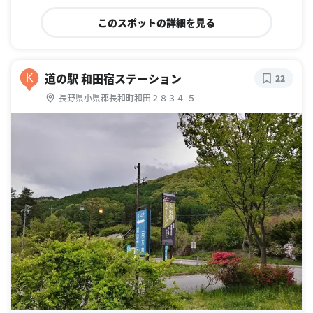
このスポットの詳細を見る
道の駅 和田宿ステーション
K
22
長野県小県郡長和町和田２８３４-５