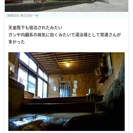
画像提供：株式会社一休
天皇陛下も宿泊されたみたい
ガンや内臓系の病気に効くみたいで湯治場として常連さんが
多かった