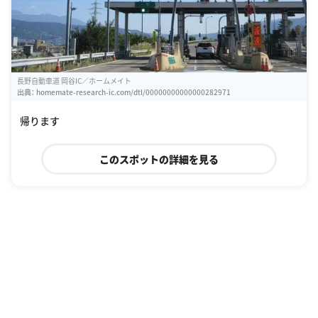
長野自動車道 岡谷IC／ホームメイト
出典：
homemate-research-ic.com/dtl/00000000000000282971
帰ります
このスポットの詳細を見る