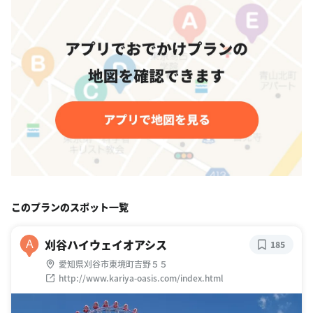
このプランのスポット一覧
刈谷ハイウェイオアシス
A
185
愛知県刈谷市東境町吉野５５
http://www.kariya-oasis.com/index.html