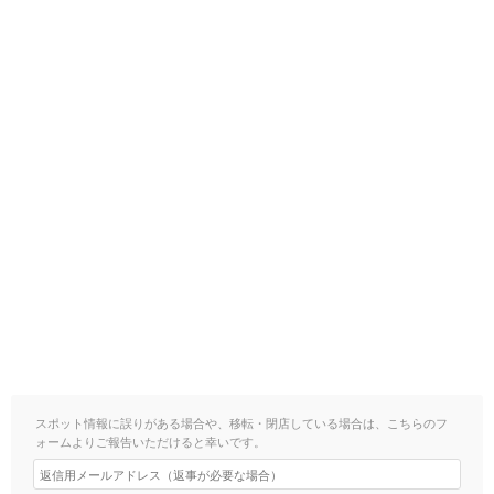
スポット情報に誤りがある場合や、移転・閉店している場合は、こちらのフ
ォームよりご報告いただけると幸いです。