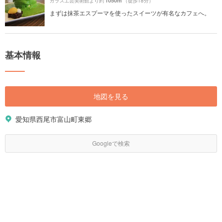
1050m
ガラス工芸美術館より約
（徒歩18分）
まずは抹茶エスプーマを使ったスイーツが有名なカフェへ。
基本情報
地図を見る
愛知県西尾市富山町東郷
Googleで検索