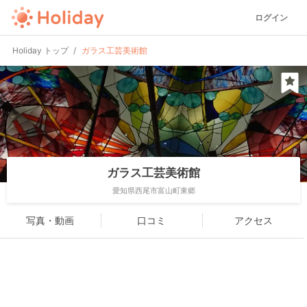
ログイン
Holiday トップ
ガラス工芸美術館
ガラス工芸美術館
愛知県西尾市富山町東郷
写真・動画
口コミ
アクセス