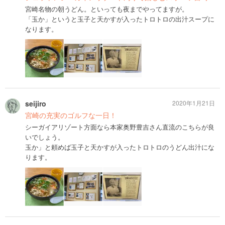
宮崎名物の朝うどん。といっても夜までやってますが。
「玉か」というと玉子と天かすが入ったトロトロの出汁スープに
なります。
seijiro
2020年1月21日
宮崎の充実のゴルフな一日！
シーガイアリゾート方面なら本家奥野豊吉さん直流のこちらが良
いでしょう。
玉か」と頼めば玉子と天かすが入ったトロトロのうどん出汁にな
ります。