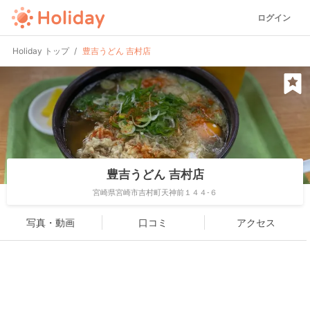
ログイン
Holiday トップ
豊吉うどん 吉村店
豊吉うどん 吉村店
宮崎県宮崎市吉村町天神前１４４-６
写真・動画
口コミ
アクセス