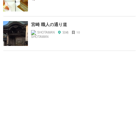
宮崎 職人の通り道
SHOTAMAN
宮崎
10