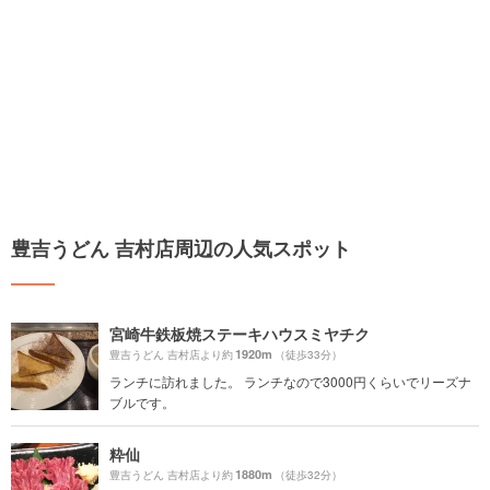
豊吉うどん 吉村店周辺の人気スポット
宮崎牛鉄板焼ステーキハウスミヤチク
1920m
豊吉うどん 吉村店より約
（徒歩33分）
ランチに訪れました。 ランチなので3000円くらいでリーズナ
ブルです。
粋仙
1880m
豊吉うどん 吉村店より約
（徒歩32分）