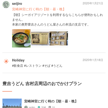
seijiro
2020年1月21日
宮崎神宮に行く時の【朝・昼・晩】
【朝】シーガイアリゾートを利用するならこちらが便利かもしれ
ません。
本家の奥野豊吉さんのうどん屋さんの本流の支店です。
Holiday
2020年1月18日
#飲食店 #レストラン #そば #うどん
豊吉うどん 吉村店周辺のおでかけプラン
宮崎神宮に行く時の【朝・昼・晩】
seijiro
宮崎
20