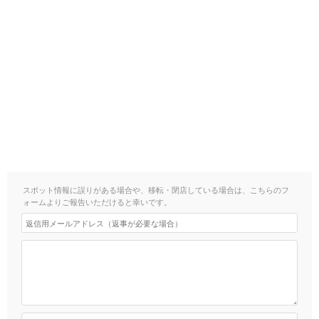
スポット情報に誤りがある場合や、移転・閉店している場合は、こちらのフ
ォームよりご報告いただけると幸いです。