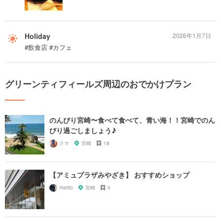
Holiday
2026年1月7日
#飲食店 #カフェ
グリーンティフィールズ周辺のおでかけプラン
のんびり宮崎〜食べて食べて、青い海！！宮崎でのん
びり過ごしましょう♪
クマ
宮崎
18
【アミュプラザみやざき】 おすすめショップ
marito
宮崎
0