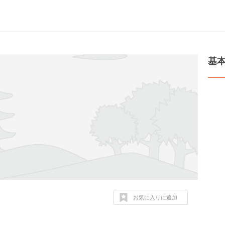
基
お気に入りに追加