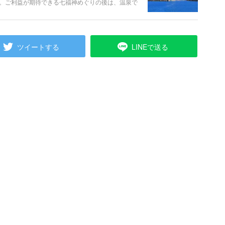
。ご利益が期待できる七福神めぐりの後は、温泉で
トを紹介します！
ツイートする
LINEで送る