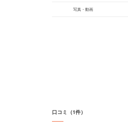
写真・動画
口コミ（1件）