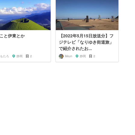
こと伊東とか
【2022年5月15日放送分】フ
ジテレビ「なりゆき街道旅」
で紹介されたお...
もたろ
静岡
2
Ikkun
静岡
2