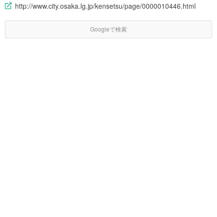
http://www.city.osaka.lg.jp/kensetsu/page/0000010446.html
Googleで検索