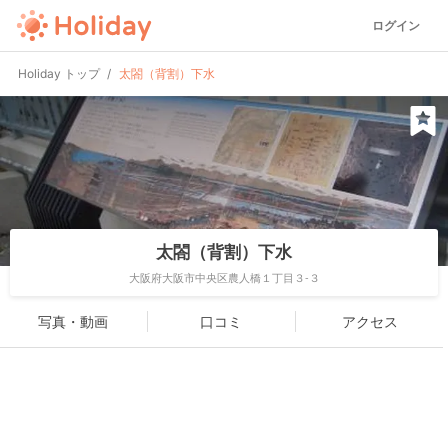
ログイン
Holiday トップ
太閤（背割）下水
太閤（背割）下水
大阪府大阪市中央区農人橋１丁目３-３
写真・動画
口コミ
アクセス