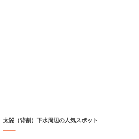
太閤（背割）下水周辺の人気スポット