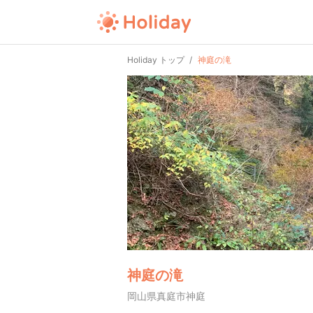
Holiday トップ
神庭の滝
神庭の滝
岡山県真庭市神庭