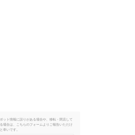
ポット情報に誤りがある場合や、移転・閉店して
る場合は、こちらのフォームよりご報告いただけ
と幸いです。