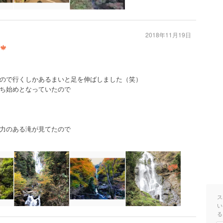
2018年11月19日
🍁
ので行くしかあるまいと足を伸ばしました（笑）
ち始めとなっていたので
力のある滝が見てたので
ス
い
る