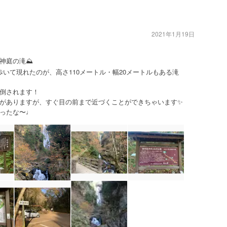
2021年1月19日
神庭の滝⛰
いて現れたのが、高さ110メートル・幅20メートルもある滝
倒されます！
がありますが、すぐ目の前まで近づくことができちゃいます✨
ったな〜♩