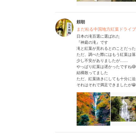
頼朝
まだ粘る中国地方紅葉ドライブ
日本の滝百選に選ばれた
『神庭の滝』です
滝と紅葉が見れるとのことだった
ただ、調べた際にはもう紅葉は落
少し不安がありましたが……
やっぱり紅葉は遅かったですね😅
結構散ってました
ただ、紅葉抜きにしても十分に迫
それはそれで満足できましたが😁