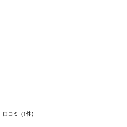
口コミ（1件）