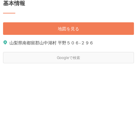
基本情報
地図を見る
山梨県南都留郡山中湖村 平野５０６-２９６
Googleで検索