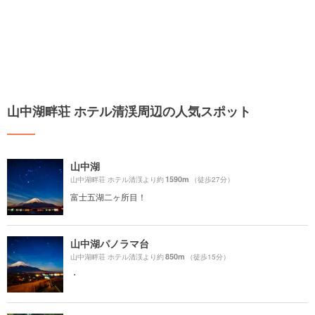
山中湖畔荘 ホテル清渓周辺の人気スポット
山中湖
1590m
山中湖畔荘 ホテル清渓より約
（徒歩27分）
富士五湖二ヶ所目！
山中湖パノラマ台
850m
山中湖畔荘 ホテル清渓より約
（徒歩15分）
・