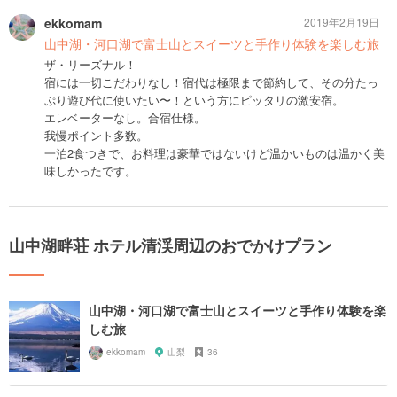
ekkomam
2019年2月19日
山中湖・河口湖で富士山とスイーツと手作り体験を楽しむ旅
ザ・リーズナル！
宿には一切こだわりなし！宿代は極限まで節約して、その分たっ
ぷり遊び代に使いたい〜！という方にピッタリの激安宿。
エレベーターなし。合宿仕様。
我慢ポイント多数。
一泊2食つきで、お料理は豪華ではないけど温かいものは温かく美
味しかったです。
山中湖畔荘 ホテル清渓周辺のおでかけプラン
山中湖・河口湖で富士山とスイーツと手作り体験を楽
しむ旅
ekkomam
山梨
36