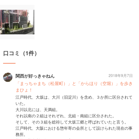
口コミ（1件）
関西が好っきゃねん
2018年9月7日
「まっちゃまち（松屋町）」と「からほり（空堀）」を歩き
まひょ！
江戸時代、大坂は、大川（旧淀川）を含め、３か所に区分されて
いた。
大川以北には、天満組。
それ以南の２組はそれぞれ、北組・南組に区分された。
そして、その３組を総祢して大坂三郷と呼ばれていたと言う。
江戸時代、大阪における惣年寄の会所として設けられた現在の事
務所。