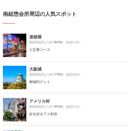
南組惣会所周辺の人気スポット
道頓堀
1810m
南組惣会所より約
（徒歩31分）
ど定番コース
大阪城
1170m
南組惣会所より約
（徒歩20分）
御城印ゲット
アメリカ村
1810m
南組惣会所より約
（徒歩31分）
好き好きアメ村🍥