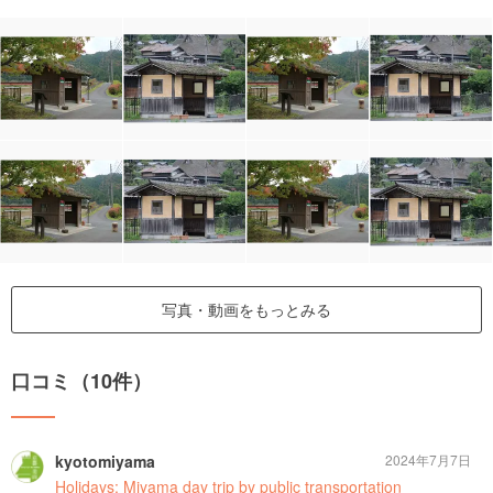
写真・動画をもっとみる
口コミ（10件）
kyotomiyama
2024年7月7日
Holidays: Miyama day trip by public transportation