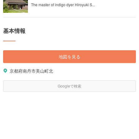
The master of indigo dyer Hiroyuki S...
基本情報
地図を見る
京都府南丹市美山町北
Googleで検索