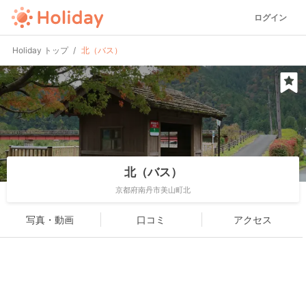
ログイン
Holiday トップ
北（バス）
北（バス）
京都府南丹市美山町北
写真・動画
口コミ
アクセス