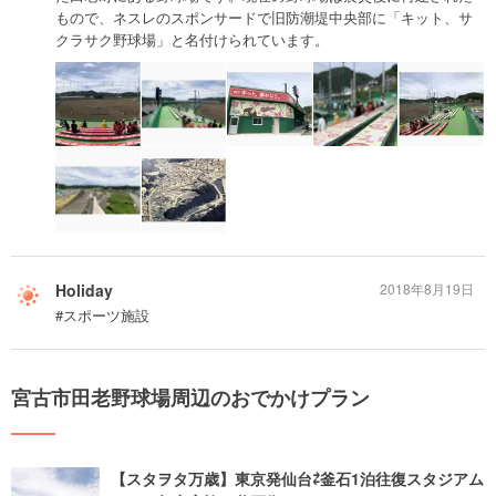
もので、ネスレのスポンサードで旧防潮堤中央部に「キット、サ
クラサク野球場」と名付けられています。
Holiday
2018年8月19日
#スポーツ施設
宮古市田老野球場周辺のおでかけプラン
【スタヲタ万歳】東京発仙台⇄釜石1泊往復スタジアム