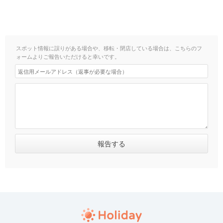
スポット情報に誤りがある場合や、移転・閉店している場合は、こちらのフ
ォームよりご報告いただけると幸いです。