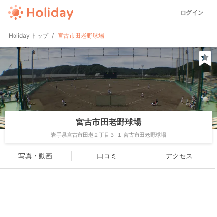
ログイン
Holiday トップ
宮古市田老野球場
宮古市田老野球場
岩手県宮古市田老２丁目３-１ 宮古市田老野球場
写真・動画
口コミ
アクセス