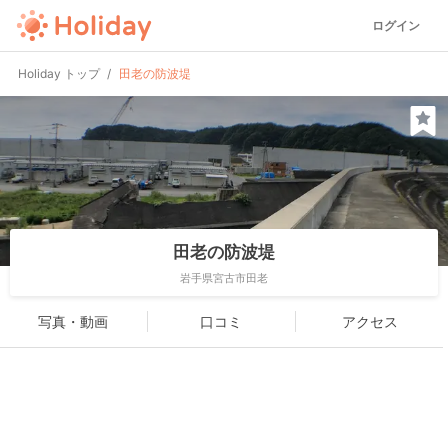
ログイン
Holiday トップ
田老の防波堤
田老の防波堤
岩手県宮古市田老
写真・動画
口コミ
アクセス