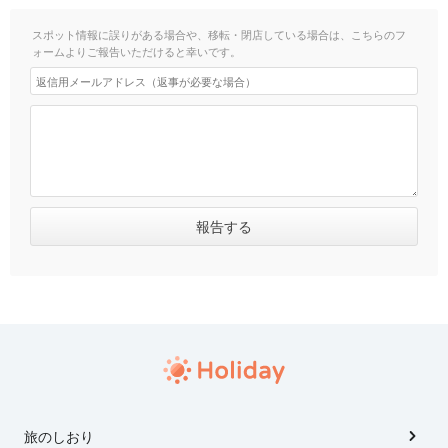
スポット情報に誤りがある場合や、移転・閉店している場合は、こちらのフ
ォームよりご報告いただけると幸いです。
旅のしおり