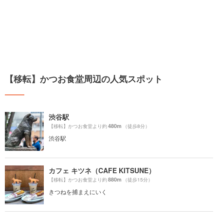
【移転】かつお食堂周辺の人気スポット
渋谷駅
480m
【移転】かつお食堂より約
（徒歩8分）
渋谷駅
カフェ キツネ（CAFE KITSUNE）
880m
【移転】かつお食堂より約
（徒歩15分）
きつねを捕まえにいく