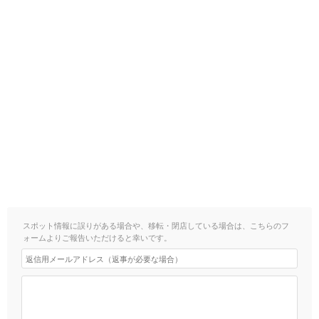
スポット情報に誤りがある場合や、移転・閉店している場合は、こちらのフ
ォームよりご報告いただけると幸いです。