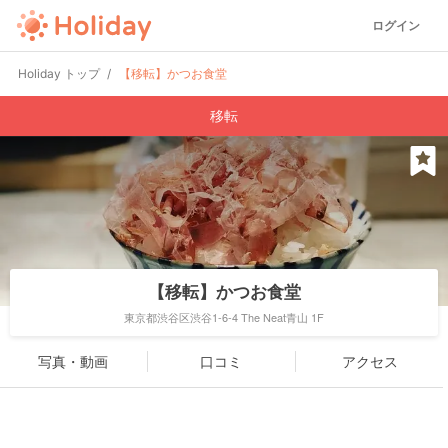
ログイン
Holiday トップ
【移転】かつお食堂
移転
【移転】かつお食堂
東京都渋谷区渋谷1-6-4 The Neat青山 1F
写真・動画
口コミ
アクセス