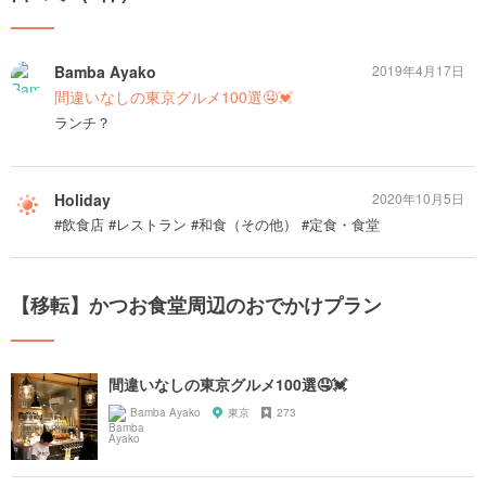
Bamba Ayako
2019年4月17日
間違いなしの東京グルメ100選🤤💓
ランチ？
Holiday
2020年10月5日
#飲食店 #レストラン #和食（その他） #定食・食堂
【移転】かつお食堂周辺のおでかけプラン
間違いなしの東京グルメ100選🤤💓
Bamba Ayako
東京
273