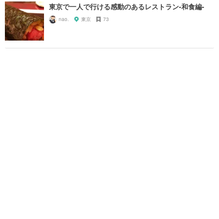
東京で一人で行ける感動のあるレストラン-和食編-
nao.
東京
73