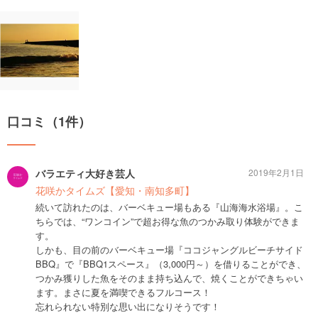
口コミ（1件）
バラエティ大好き芸人
2019年2月1日
花咲かタイムズ【愛知・南知多町】
続いて訪れたのは、バーベキュー場もある『山海海水浴場』。こ
ちらでは、“ワンコイン”で超お得な魚のつかみ取り体験ができま
す。
しかも、目の前のバーベキュー場『ココジャングルビーチサイド
BBQ』で『BBQ1スペース』（3,000円～）を借りることができ、
つかみ獲りした魚をそのまま持ち込んで、焼くことができちゃい
ます。まさに夏を満喫できるフルコース！
忘れられない特別な思い出になりそうです！