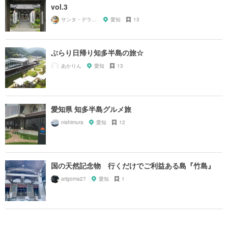
vol.3
サンタ・デラックス
愛知
13
ぶらり日帰り知多半島の旅☆
あかりん
愛知
13
愛知県 知多半島グルメ旅
nishimura
愛知
12
国の天然記念物 行くだけでご利益ある島『竹島』
arigoma27
愛知
1