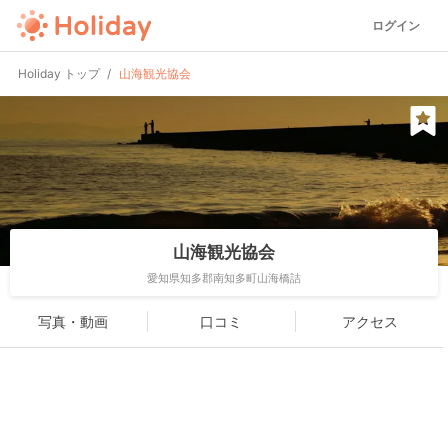
ログイン
Holiday トップ
山海観光協会
山海観光協会
愛知県知多郡南知多町山海橋詰
写真・動画
口コミ
アクセス