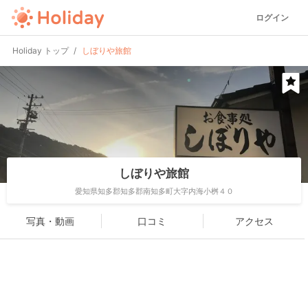
ログイン
Holiday トップ
しぼりや旅館
しぼりや旅館
愛知県知多郡知多郡南知多町大字内海小桝４０
写真・動画
口コミ
アクセス