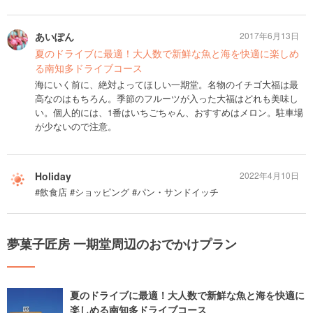
あいぽん
2017年6月13日
夏のドライブに最適！大人数で新鮮な魚と海を快適に楽しめ
る南知多ドライブコース
海にいく前に、絶対よってほしい一期堂。名物のイチゴ大福は最
高なのはもちろん。季節のフルーツが入った大福はどれも美味し
い。個人的には、1番はいちごちゃん、おすすめはメロン。駐車場
が少ないので注意。
Holiday
2022年4月10日
#飲食店 #ショッピング #パン・サンドイッチ
夢菓子匠房 一期堂周辺のおでかけプラン
夏のドライブに最適！大人数で新鮮な魚と海を快適に
楽しめる南知多ドライブコース