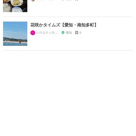
花咲かタイムズ【愛知・南知多町】
バラエティ大好き芸人
愛知
0