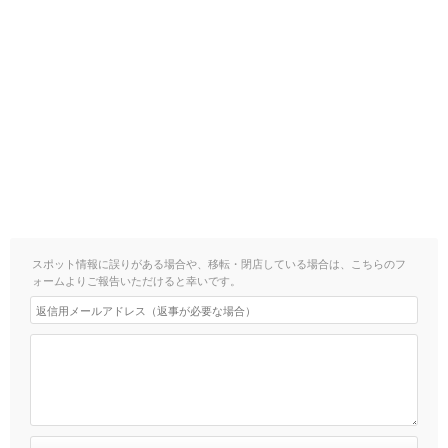
スポット情報に誤りがある場合や、移転・閉店している場合は、こちらのフ
ォームよりご報告いただけると幸いです。