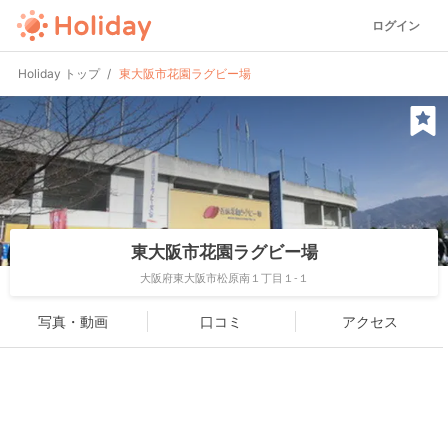
ログイン
Holiday トップ
東大阪市花園ラグビー場
東大阪市花園ラグビー場
大阪府東大阪市松原南１丁目１-１
写真・動画
口コミ
アクセス