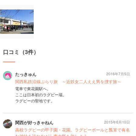
口コミ（3件）
たっきゅん
2016年7月5日
関西私鉄沿線ぶらり旅 ～近鉄女二人ええ男を捜す旅～
電車で東花園駅へ。
ここは日本初のラグビー場。
ラグビーの聖地です。
関西が好っきゃねん
2015年6月10日
高校ラグビーの甲子園・花園。ラグビーボールと瓢箪で有名
な神社を訪ねながら東大阪を旅しよう