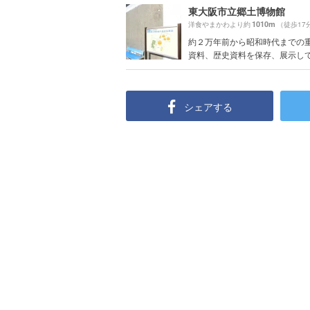
東大阪市立郷土博物館
1010m
洋食やまかわより約
（徒歩17
約２万年前から昭和時代までの
資料、歴史資料を保存、展示してい
シェアする