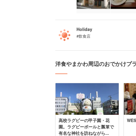
Holiday
#飲食店
洋食やまかわ周辺のおでかけプ
高校ラグビーの甲子園・花
WE
園。ラグビーボールと瓢箪で
有名な神社を訪ねながら...