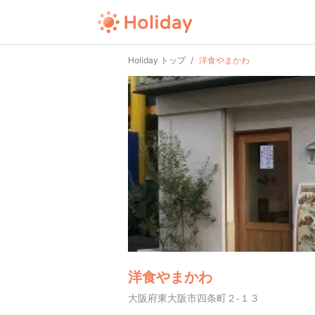
Holiday トップ
洋食やまかわ
洋食やまかわ
大阪府東大阪市四条町２-１３