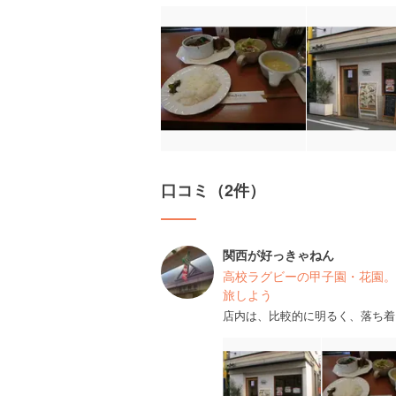
口コミ（2件）
関西が好っきゃねん
高校ラグビーの甲子園・花園。
旅しよう
店内は、比較的に明るく、落ち着