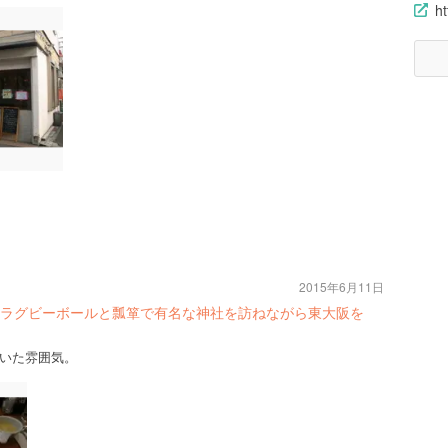
h
2015年6月11日
ラグビーボールと瓢箪で有名な神社を訪ねながら東大阪を
いた雰囲気。