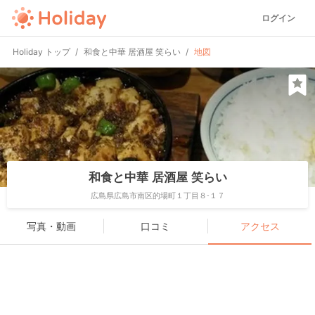
ログイン
Holiday トップ
和食と中華 居酒屋 笑らい
地図
和食と中華 居酒屋 笑らい
広島県広島市南区的場町１丁目８-１７
写真・動画
口コミ
アクセス