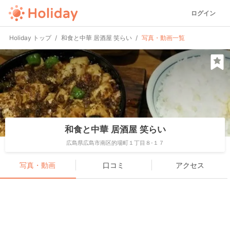
ログイン
Holiday トップ
和食と中華 居酒屋 笑らい
写真・動画一覧
和食と中華 居酒屋 笑らい
広島県広島市南区的場町１丁目８-１７
写真・動画
口コミ
アクセス