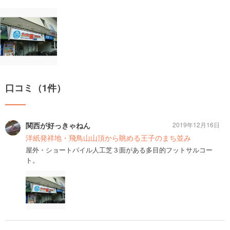
口コミ（1件）
関西が好っきゃねん
2019年12月16日
洋紙発祥地・飛鳥山山頂から眺める王子のまち並み
屋外・ショートパイル人工芝３面がある多目的フットサルコー
ト。