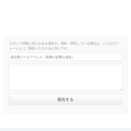
スポット情報に誤りがある場合や、移転・閉店している場合は、こちらのフ
ォームよりご報告いただけると幸いです。