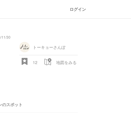
ログイン
11/30
トーキョーさんぽ
12
地図をみる
ンのスポット