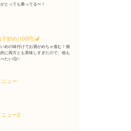
脂がとっても乗ってる〜！
子炒め(100円)🍆
濃いめの味付けでお酒がめちゃ進む！個
人的に両方とも美味しすぎたので、他も
べたい🤔✨
メニュー
メニュー2