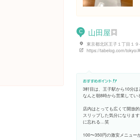
山田屋
C
東京都北区王子１丁目１９
3軒目は、王子駅から10分ほ
なんと朝8時から営業してい
店内はとっても広くて開放的
スリップした気分になります
に忘れる…笑
100〜350円の激安メニュー