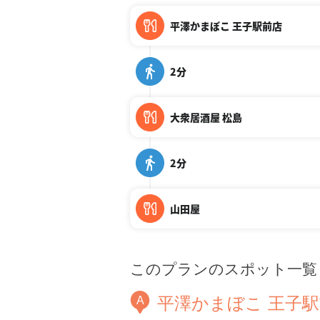
平澤かまぼこ 王子駅前店
2分
大衆居酒屋 松島
2分
山田屋
このプランのスポット一覧
平澤かまぼこ 王子
A