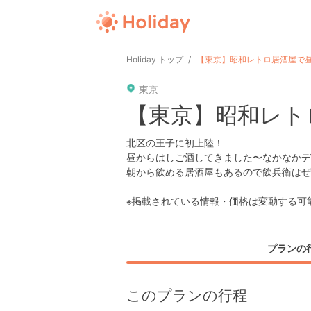
Holiday トップ
【東京】昭和レトロ居酒屋で
東京
【東京】昭和レト
北区の王子に初上陸！
昼からはしご酒してきました〜なかなかディ
朝から飲める居酒屋もあるので飲兵衛はぜ
※掲載されている情報・価格は変動する可
プランの
このプランの行程