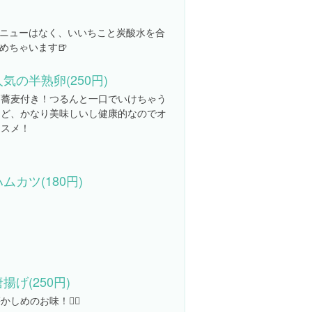
ニューはなく、いいちこと炭酸水を合
めちゃいます🍺
人気の半熟卵(250円)
お蕎麦付き！つるんと一口でいけちゃう
けど、かなり美味しいし健康的なのでオ
ススメ！
ハムカツ(180円)
揚げ(250円)
かしめのお味！🙆‍♀️