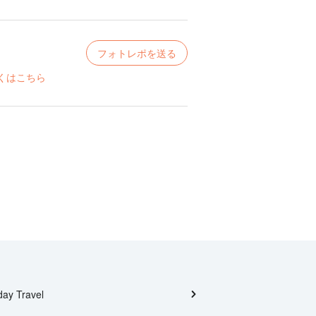
フォトレポを送る
くはこちら
day Travel