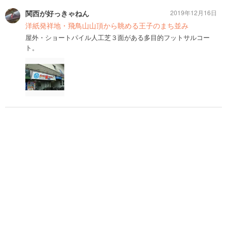
関西が好っきゃねん
2019年12月16日
洋紙発祥地・飛鳥山山頂から眺める王子のまち並み
屋外・ショートパイル人工芝３面がある多目的フットサルコー
ト。