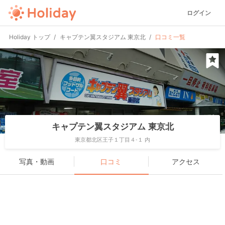
ログイン
Holiday トップ
キャプテン翼スタジアム 東京北
口コミ一覧
キャプテン翼スタジアム 東京北
東京都北区王子１丁目４-１ 内
写真・動画
口コミ
アクセス