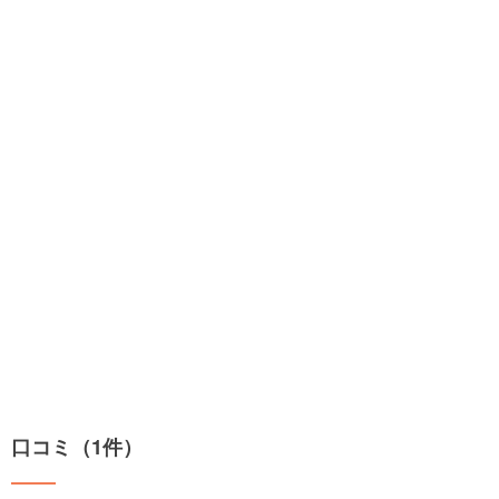
口コミ（1件）