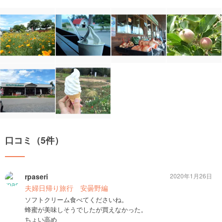
口コミ（5件）
rpaseri
2020年1月26日
夫婦日帰り旅行 安曇野編
ソフトクリーム食べてくださいね。
蜂蜜が美味しそうでしたが買えなかった。
ちょい高め