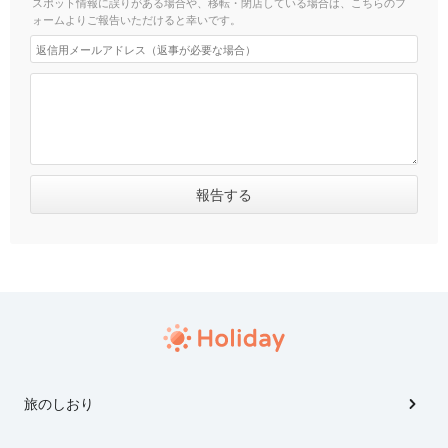
スポット情報に誤りがある場合や、移転・閉店している場合は、こちらのフ
ォームよりご報告いただけると幸いです。
旅のしおり