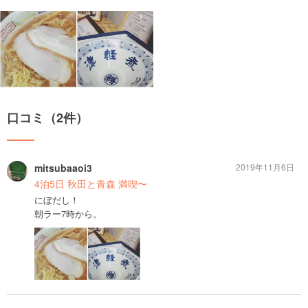
口コミ（2件）
mitsubaaoi3
2019年11月6日
4泊5日 秋田と青森 満喫〜
にぼだし！
朝ラー7時から。