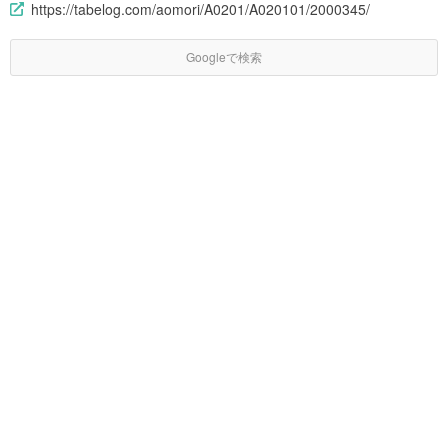
https://tabelog.com/aomori/A0201/A020101/2000345/
Googleで検索