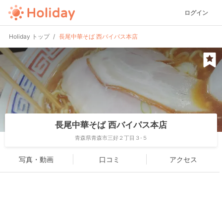
ログイン
Holiday トップ
長尾中華そば 西バイパス本店
長尾中華そば 西バイパス本店
青森県青森市三好２丁目３-５
写真・動画
口コミ
アクセス