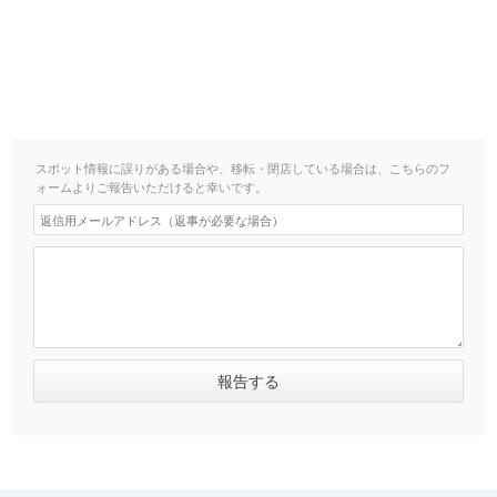
スポット情報に誤りがある場合や、移転・閉店している場合は、こちらのフ
ォームよりご報告いただけると幸いです。