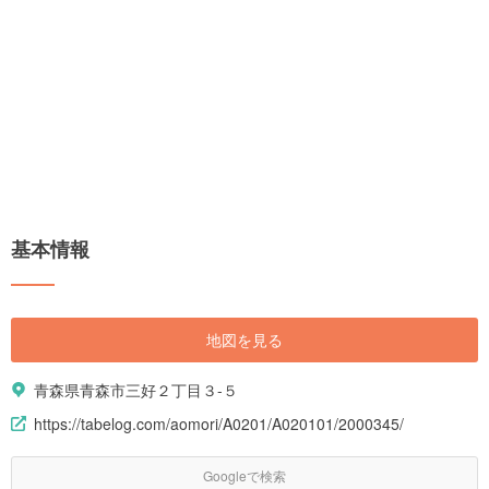
基本情報
地図を見る
青森県青森市三好２丁目３-５
https://tabelog.com/aomori/A0201/A020101/2000345/
Googleで検索