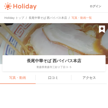
ログイン
Holiday トップ
長尾中華そば 西バイパス本店
写真・動画一覧
長尾中華そば 西バイパス本店
青森県青森市三好２丁目３-５
写真・動画
口コミ
アクセス