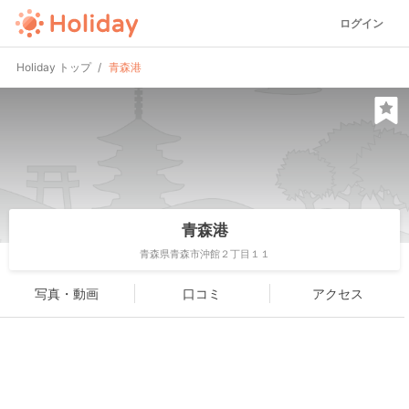
ログイン
Holiday トップ
青森港
青森港
青森県青森市沖館２丁目１１
写真・動画
口コミ
アクセス