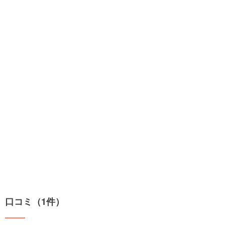
口コミ（1件）