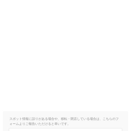
スポット情報に誤りがある場合や、移転・閉店している場合は、こちらのフ
ォームよりご報告いただけると幸いです。