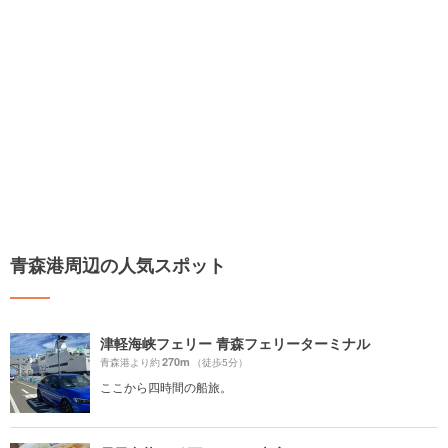
青森港周辺の人気スポット
津軽海峡フェリー 青森フェリーターミナル
270m
青森港より約
（徒歩5分）
ここから四時間の船旅。