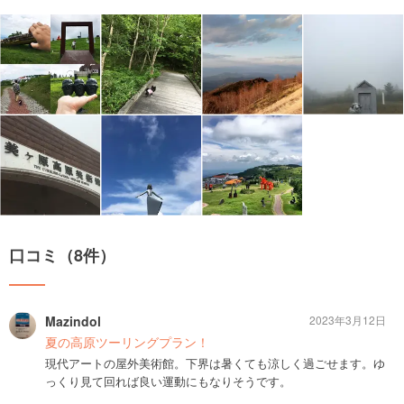
口コミ（8件）
Mazindol
2023年3月12日
夏の高原ツーリングプラン！
現代アートの屋外美術館。下界は暑くても涼しく過ごせます。ゆ
っくり見て回れば良い運動にもなりそうです。