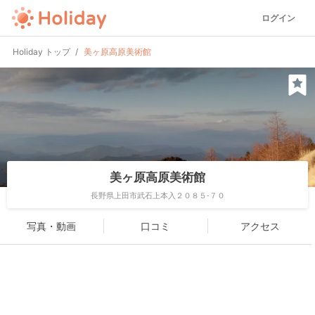
ログイン
Holiday トップ
美ヶ原高原美術館
美ヶ原高原美術館
長野県上田市武石上本入２０８５-７０
写真・動画
口コミ
アクセス