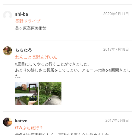
shi-ba
2020年9月11日
長野ドライブ
美ヶ原高原美術館
ももたろ
2017年7月18日
わんこと長野あげいん
3度目にしてやっと行くことができました。
あまりの嬉しさに長居をしてしまい、アモーレの鐘を2回聞きまし
た。
kattze
2017年5月8日
GWぷち旅行？
景色が大変素晴らしく、再訪する事を心に決めました。