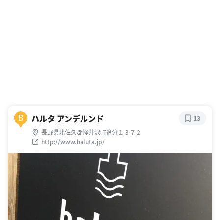
ハルタ アンデルンド
B
13
長野県北佐久郡軽井沢町追分１３７２
http://www.haluta.jp/