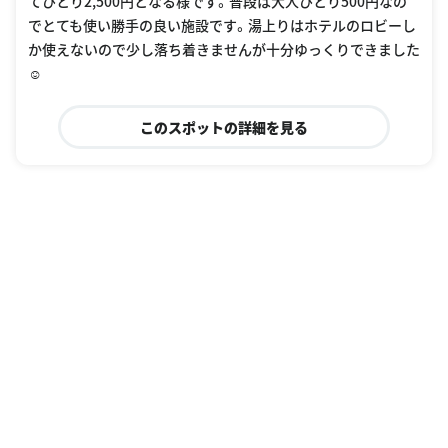
てひとり2,500円となる様です。普段は大人ひとり500円なの
でとても使い勝手の良い施設です。湯上りはホテルのロビーし
か使えないので少し落ち着きませんが十分ゆっくりできました
☺︎
このスポットの詳細を見る