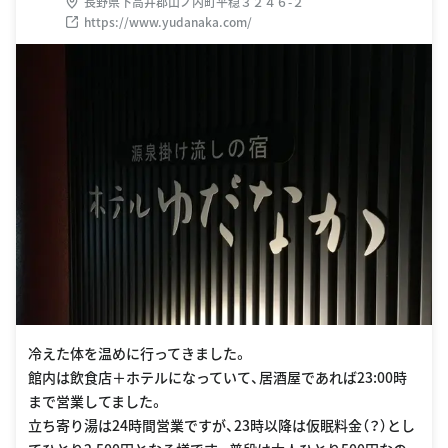
長野県下高井郡山ノ内町平穏３２４６-２
https://www.yudanaka.com/
冷えた体を温めに行ってきました。
館内は飲食店＋ホテルになっていて、居酒屋であれば23:00時
まで営業してました。
立ち寄り湯は24時間営業ですが、23時以降は仮眠料金（？）とし