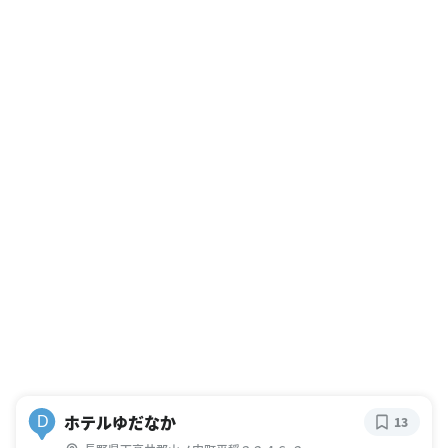
ホテルゆだなか
D
13