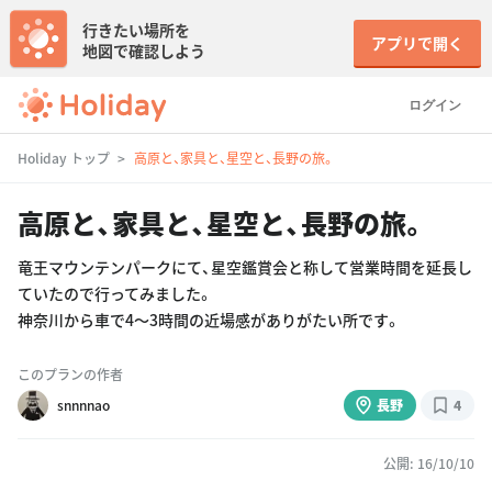
行きたい場所を
アプリで開く
地図で確認しよう
ログイン
Holiday トップ
高原と、家具と、星空と、長野の旅。
高原と、家具と、星空と、長野の旅。
竜王マウンテンパークにて、星空鑑賞会と称して営業時間を延長し
ていたので行ってみました。
神奈川から車で4〜3時間の近場感がありがたい所です。
このプランの作者
snnnnao
長野
4
公開: 16/10/10