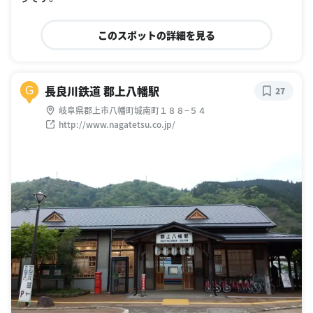
このスポットの詳細を見る
長良川鉄道 郡上八幡駅
G
27
岐阜県郡上市八幡町城南町１８８−５４
http://www.nagatetsu.co.jp/