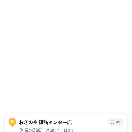
おぎのや 諏訪インター店
B
49
長野県諏訪市沖田町４丁目３９