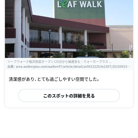
リーフウォーク稲沢改装オープン！25日から抽選会も｜ウォーカープラス ...
出典：
area.walkerplus.com/walker47/article/detail/ar0623220/le2307/20150923/2
_201509230848351011
清潔感があり、とても過ごしやすい空間でした。
このスポットの詳細を見る