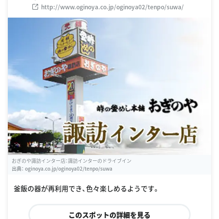
http://www.oginoya.co.jp/oginoya02/tenpo/suwa/
おぎのや諏訪インター店：諏訪インターのドライブイン
出典：
oginoya.co.jp/oginoya02/tenpo/suwa
釜飯の器が再利用でき、色々楽しめるようです。
このスポットの詳細を見る