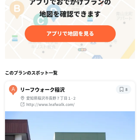
このプランのスポット一覧
リーフウォーク稲沢
A
8
愛知県稲沢市長野７丁目１-２
http://www.leafwalk.com/