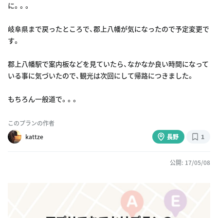
に。。。
岐阜県まで戻ったところで、郡上八幡が気になったので予定変更で
す。
郡上八幡駅で案内板などを見ていたら、なかなか良い時間になって
いる事に気づいたので、観光は次回にして帰路につきました。
もちろん一般道で。。。
このプランの作者
kattze
長野
1
公開: 17/05/08