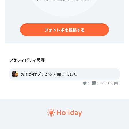
フォトレポを投稿する
アクティビティ履歴
おでかけプランを公開しました
0
0
2017年5月8日