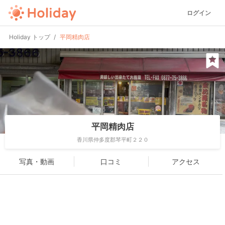
ログイン
Holiday トップ
平岡精肉店
平岡精肉店
香川県仲多度郡琴平町２２０
写真・動画
口コミ
アクセス