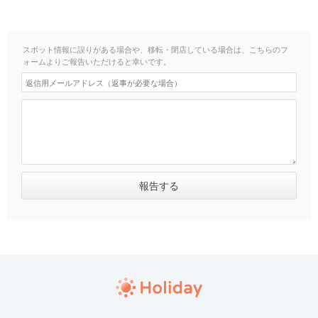
スポット情報に誤りがある場合や、移転・閉店している場合は、こちらのフ
ォームよりご報告いただけると幸いです。