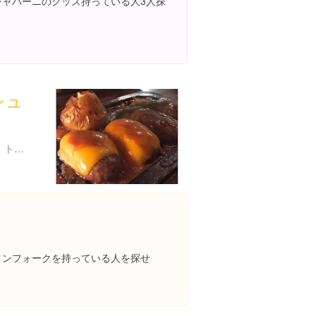
シャバーニのグッズ持っている人3人探
シュ
東京都渋谷区宇田川町４-７ トウセン宇田川町ビル 4F
メンフォークを持っている人を探せ