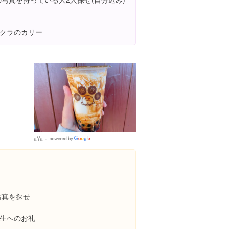
クラのカリー
aYa
Google
Places
写真を探せ
生へのお礼