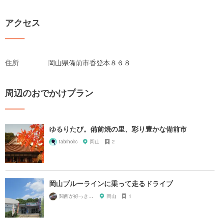
アクセス
住所
岡山県備前市香登本８６８
周辺のおでかけプラン
ゆるりたび。備前焼の里、彩り豊かな備前市
tabiholic
岡山
2
岡山ブルーラインに乗って走るドライブ
関西が好っきゃねん
岡山
1