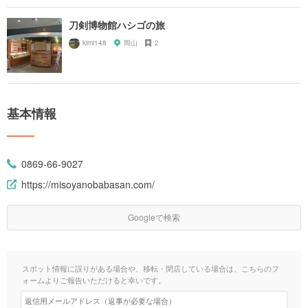
刀剣博物館ハシゴの旅
kimi148
岡山
2
基本情報
0869-66-9027
https://misoyanobabasan.com/
Googleで検索
スポット情報に誤りがある場合や、移転・閉店している場合は、こちらのフ
ォームよりご報告いただけると幸いです。