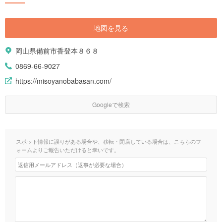
地図を見る
岡山県備前市香登本８６８
0869-66-9027
https://misoyanobabasan.com/
Googleで検索
スポット情報に誤りがある場合や、移転・閉店している場合は、こちらのフ
ォームよりご報告いただけると幸いです。