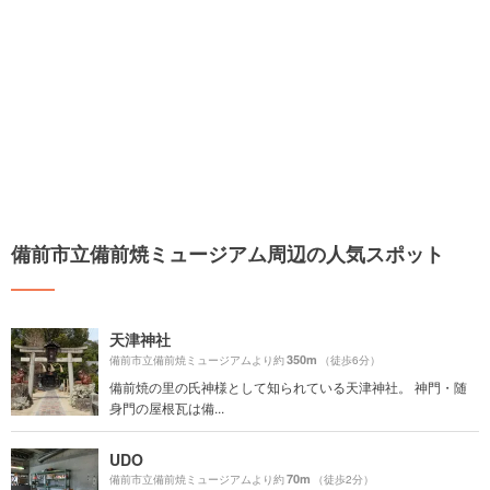
備前市立備前焼ミュージアム周辺の人気スポット
天津神社
350m
備前市立備前焼ミュージアムより約
（徒歩6分）
備前焼の里の氏神様として知られている天津神社。 神門・随
身門の屋根瓦は備...
UDO
70m
備前市立備前焼ミュージアムより約
（徒歩2分）