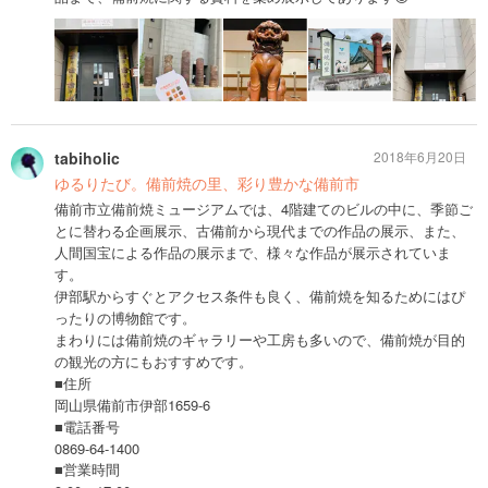
tabiholic
2018年6月20日
ゆるりたび。備前焼の里、彩り豊かな備前市
備前市立備前焼ミュージアムでは、4階建てのビルの中に、季節ご
とに替わる企画展示、古備前から現代までの作品の展示、また、
人間国宝による作品の展示まで、様々な作品が展示されていま
す。
伊部駅からすぐとアクセス条件も良く、備前焼を知るためにはぴ
ったりの博物館です。
まわりには備前焼のギャラリーや工房も多いので、備前焼が目的
の観光の方にもおすすめです。
■住所
岡山県備前市伊部1659-6
■電話番号
0869-64-1400
■営業時間