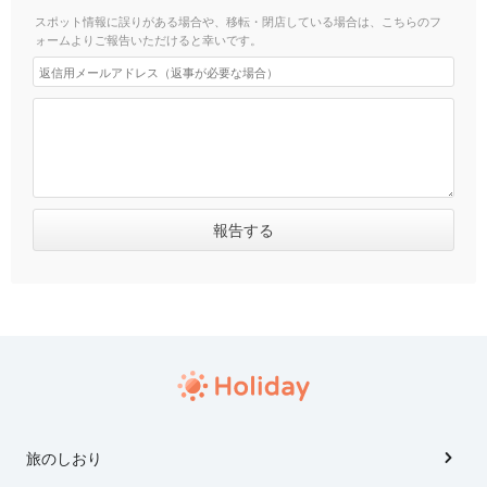
スポット情報に誤りがある場合や、移転・閉店している場合は、こちらのフ
ォームよりご報告いただけると幸いです。
旅のしおり