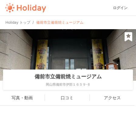
ログイン
Holiday トップ
備前市立備前焼ミュージアム
備前市立備前焼ミュージアム
岡山県備前市伊部１６５９-６
写真・動画
口コミ
アクセス