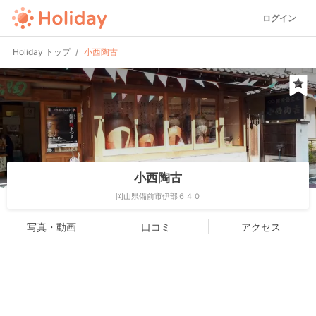
ログイン
Holiday トップ
小西陶古
小西陶古
岡山県備前市伊部６４０
写真・動画
口コミ
アクセス