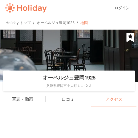
ログイン
Holiday トップ
オーベルジュ豊岡1925
地図
オーベルジュ豊岡1925
兵庫県豊岡市中央町１１-２２
写真・動画
口コミ
アクセス