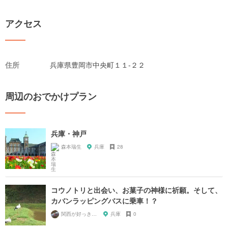
アクセス
住所
兵庫県豊岡市中央町１１-２２
周辺のおでかけプラン
兵庫・神戸
森本瑞生
兵庫
28
コウノトリと出会い、お菓子の神様に祈願。そして、
カバンラッピングバスに乗車！？
関西が好っきゃねん
兵庫
0